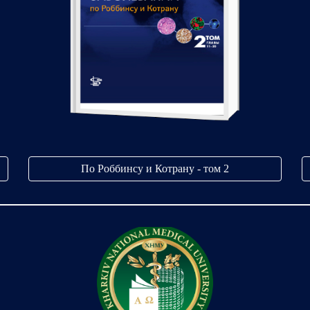
По Роббинсу и Котрану - том 2