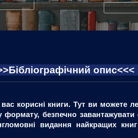
>>
Бібліографічний опис<<
я вас корисні книги. Тут ви можете л
 формату, безпечно завантажувати 
нгломовні видання найкращих книг