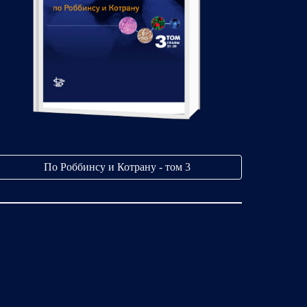
По Роббинсу и Котрану - том 3