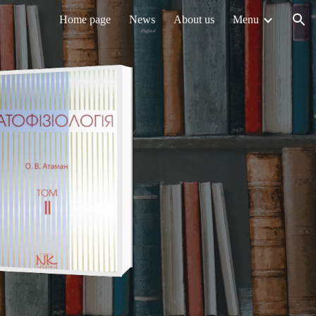
Home page
News
About us
Menu
ion