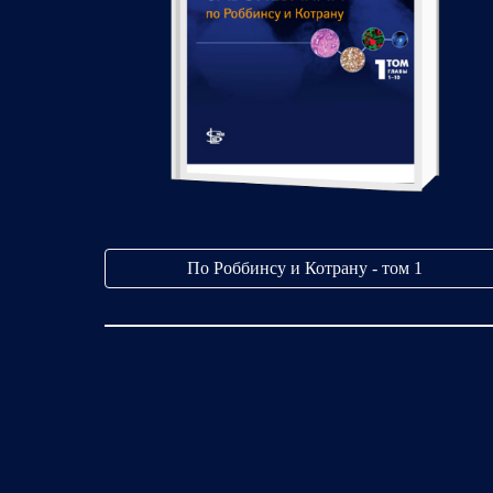
По Роббинсу и Котрану - том 1