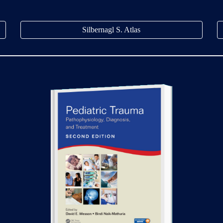
Silbernagl S. Atlas