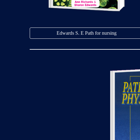
Edwards S. E Path for nursing