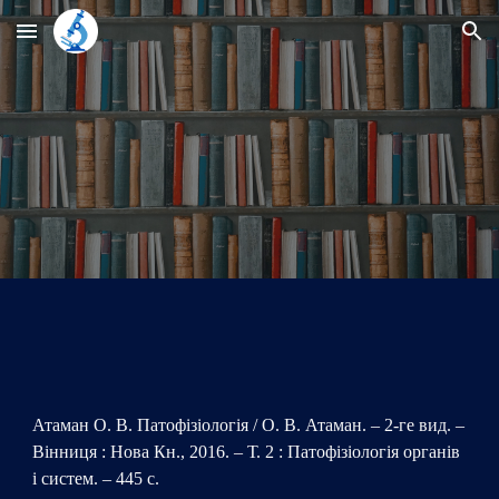
Skip to main content
Skip to navigation
Атаман О. В. Патофізіологія / О. В. Атаман. – 2-ге вид. –
Вінниця : Нова Кн., 2016. – Т. 2 : Патофізіологія органів
і систем. – 445 с.