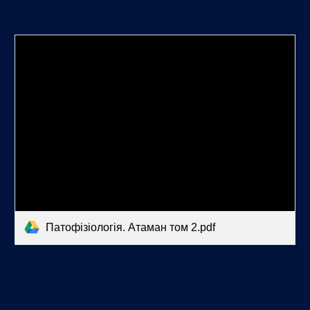
Патофізіологія. Атаман том 2.pdf