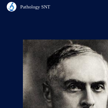
Pathology SNT
Sk