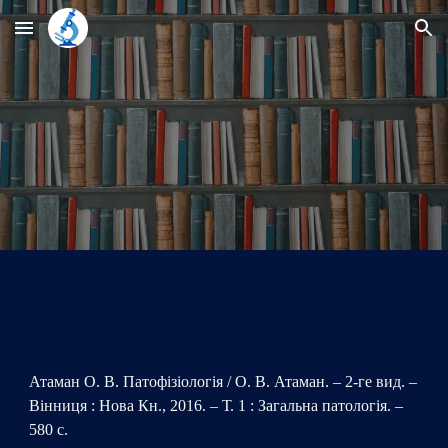
Skip to main content
Skip to navigation
Атаман О. В. Патофізіологія / О. В. Атаман. – 2-ге вид. –
Вінниця : Нова Кн., 2016. – Т. 1 : Загальна патологія. –
580 с.