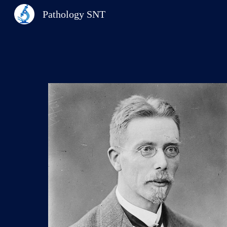
Pathology SNT
Sk