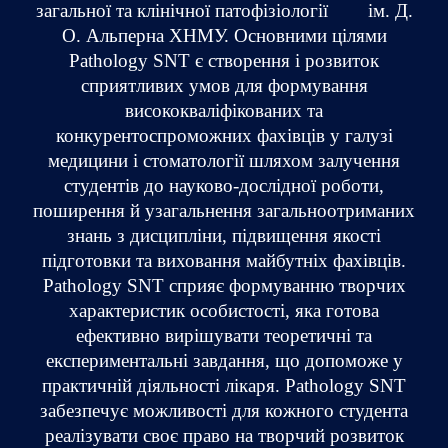
загальної та клінічної патофізіології ім. Д.
О. Альперна ХНМУ. Основними цілями
Pathology SNT є створення і розвиток
сприятливих умов для формування
висококваліфікованих та
конкурентоспроможних фахівців у галузі
медицини і стоматології шляхом залучення
студентів до науково-дослідної роботи,
поширення й узагальнення загальноотриманих
знань з дисципліни, підвищення якості
підготовки та виховання майбутніх фахівців.
Pathology SNT сприяє формуванню творчих
характеристик особистості, яка готова
ефективно вирішувати теоретичні та
експериментальні завдання, що допоможе у
практичній діяльності лікаря. Pathology SNT
забезпечує можливості для кожного студента
реалізувати своє право на творчий розвиток