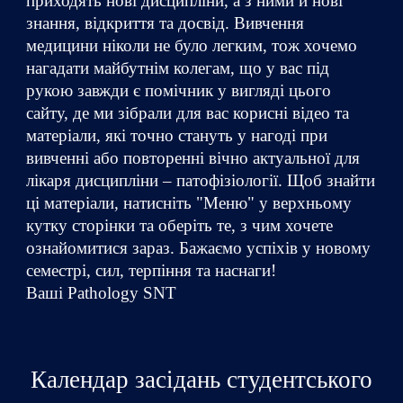
приходять нові дисципліни, а з ними й нові
знання, відкриття та досвід. Вивчення
медицини ніколи не було легким, тож хочемо
нагадати майбутнім колегам, що у вас під
рукою завжди є помічник у вигляді цього
сайту, де ми зібрали для вас корисні відео та
матеріали, які точно стануть у нагоді при
вивченні або повторенні вічно актуальної для
лікаря дисципліни – патофізіології. Щоб знайти
ці матеріали, натисніть "Меню" у верхньому
кутку сторінки та оберіть те, з чим хочете
ознайомитися зараз. Бажаємо успіхів у новому
семестрі, сил, терпіння та наснаги!
Ваші Pathology SNT
Календар засідань студентського