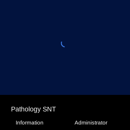
P
athology
SNT
Information
Administrator